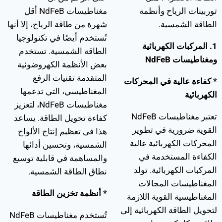
توربينات الرياح وأنظمة
مغناطيسات NdFeB أقل
الطاقة الشمسية.
شهرة من طاقة الرياح، إلا أنها
تُستخدم أيضًا في تكنولوجيا
1. المركبات الكهربائية
الطاقة الشمسية. تستخدم
ومغناطيسات NdFeB
بعض الأنظمة الكهروضوئية
المتقدمة تقنيات الرفع
* كفاءة عالية في المحركات
المغناطيسي، التي تدعمها
الكهربائية
مغناطيسات NdFeB، لتعزيز
تعتبر مغناطيسات NdFeB
كفاءة تحويل الطاقة. يساعد
القوية ضرورية في تطوير
هذا في تعظيم إنتاج الألواح
المحركات الكهربائية عالية
الشمسية، وتحسين أدائها
الكفاءة المستخدمة في
والمساهمة في قابلية توسيع
المركبات الكهربائية. تولد
نطاق الطاقة الشمسية.
المغناطيسات المجالات
* أنظمة تخزين الطاقة
المغناطيسية القوية اللازمة
لتحويل الطاقة الكهربائية إلى
تُستخدم مغناطيسات NdFeB