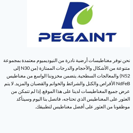
نحن نوفر مغناطيسات أرضية نادرة من النيوديميوم معتمدة بمجموعة
متنوعة من الأشكال والأحجام والدرجات الممتازة (من N30 إلى
N52) والمعالجات السطحية. يتضمن مخزوننا الواسع من مغناطيس
NdFeB الأقراص والكتل والشرائط والخواتم والقضبان والمزيد. لا يتم
عرض جميع المغناطيسات لدينا على هذا الموقع. إذا لم تتمكن من
العثور على المغناطيس الذي تحتاجه، فاتصل بنا اليوم وسيتأكد
موظفونا من العثور على أفضل مغناطيس لتطبيقك.