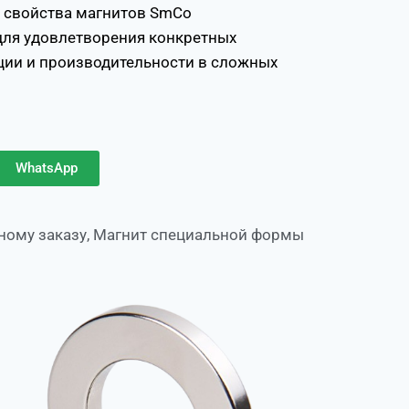
 свойства магнитов SmCo
ля удовлетворения конкретных
ции и производительности в сложных
WhatsApp
ному заказу
,
Магнит специальной формы