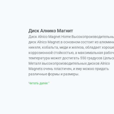
Диск Алнико Магнит
Диск Alnico Magnet Home Высокопроизводительн
диск Alnico Magnet в основном состоит из алюмини
никеля, кобальта, меди и железа, обладает хорош
коррозионной стойкостью, а максимальная рабо
температура может достигать 550 градусов Цельс
Металл высокопроизводительных дисков Alnico
Magnets очень пластичен, и ему можно придать
различные формы и размеры.
Читать далее "