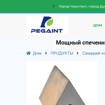
Город Чжунтанг, город Ду
ДОМ
Мощный спеченны
Дом
ПРОДУКТЫ
Самарий-к