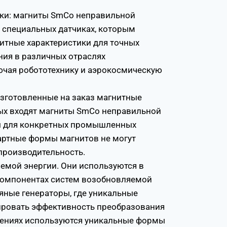
ики: магниты SmCo неправильной
 специальных датчиках, которым
итные характеристики для точных
ия в различных отраслях
чая робототехнику и аэрокосмическую
Изготовленные на заказ магнитные
рых входят магниты SmCo неправильной
ы для конкретных промышленных
артные формы магнитов не могут
производительность.
емой энергии. Они используются в
омпонентах систем возобновляемой
ряные генераторы, где уникальные
ровать эффективность преобразования
ожениях используются уникальные формы