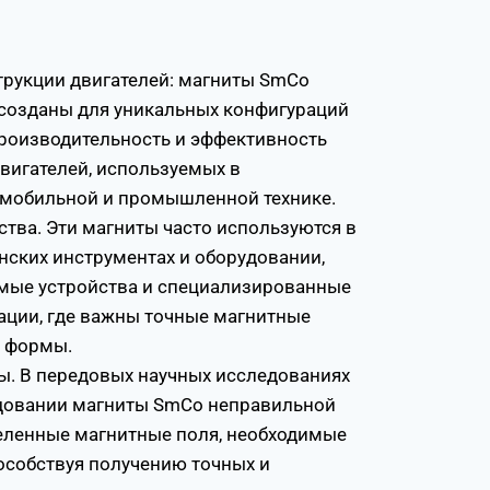
трукции двигателей: магниты SmCo
созданы для уникальных конфигураций
производительность и эффективность
вигателей, используемых в
омобильной и промышленной технике.
ства. Эти магниты часто используются в
ских инструментах и оборудовании,
емые устройства и специализированные
ации, где важны точные магнитные
е формы.
ы. В передовых научных исследованиях
довании магниты SmCo неправильной
ленные магнитные поля, необходимые
особствуя получению точных и