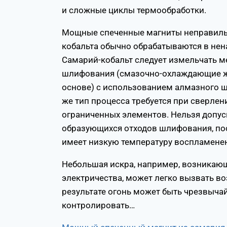
и сложные циклы термообработки.
Мощные спеченные магниты неправиль
кобальта обычно обрабатываются в не
Самарий-кобальт следует измельчать 
шлифования (смазочно-охлаждающие ж
основе) с использованием алмазного ш
же тип процесса требуется при сверлен
ограниченных элементов. Нельзя допус
образующихся отходов шлифования, по
имеет низкую температуру воспламене
Небольшая искра, например, возникающ
электричества, может легко вызвать в
результате огонь может быть чрезвычай
контролировать…