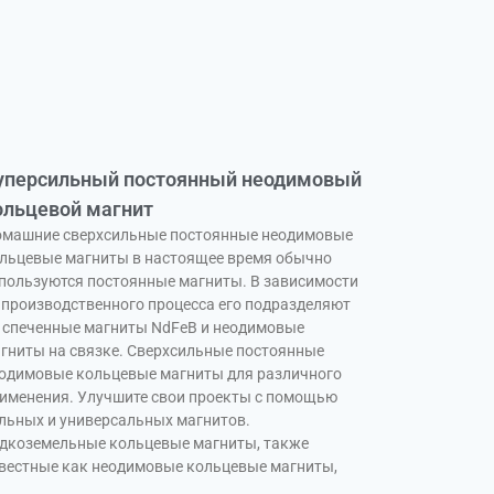
уперсильный постоянный неодимовый
ольцевой магнит
машние сверхсильные постоянные неодимовые
льцевые магниты в настоящее время обычно
пользуются постоянные магниты. В зависимости
 производственного процесса его подразделяют
 спеченные магниты NdFeB и неодимовые
гниты на связке. Сверхсильные постоянные
одимовые кольцевые магниты для различного
именения. Улучшите свои проекты с помощью
льных и универсальных магнитов.
дкоземельные кольцевые магниты, также
вестные как неодимовые кольцевые магниты,