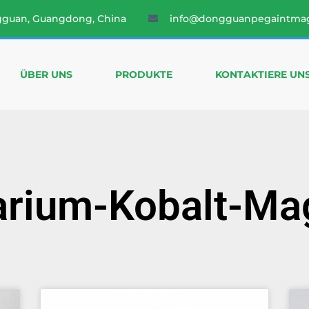
gguan, Guangdong, China
info@dongguanpegaintma
ÜBER UNS
PRODUKTE
KONTAKTIERE UN
rium-Kobalt-Ma