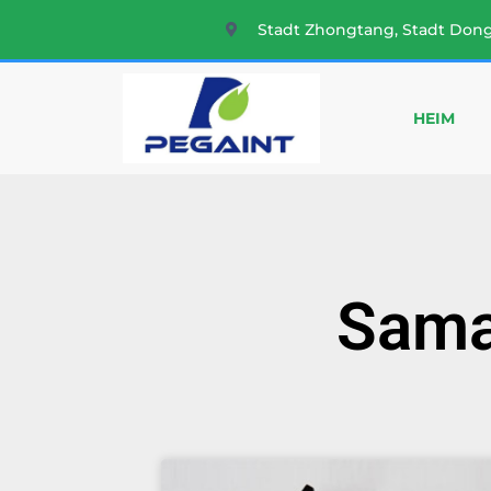
Stadt Zhongtang, Stadt Don
HEIM
Sama