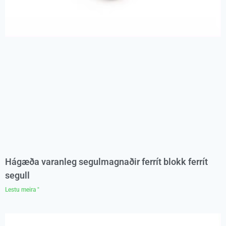
Hágæða varanleg segulmagnaðir ferrít blokk ferrít
segull
Lestu meira "