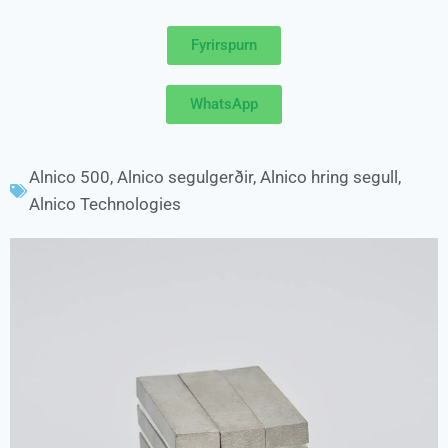
Fyrirspurn
WhatsApp
Alnico 500
,
Alnico segulgerðir
,
Alnico hring segull
,
Alnico Technologies