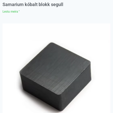
Samarium kóbalt blokk segull
Lestu meira "