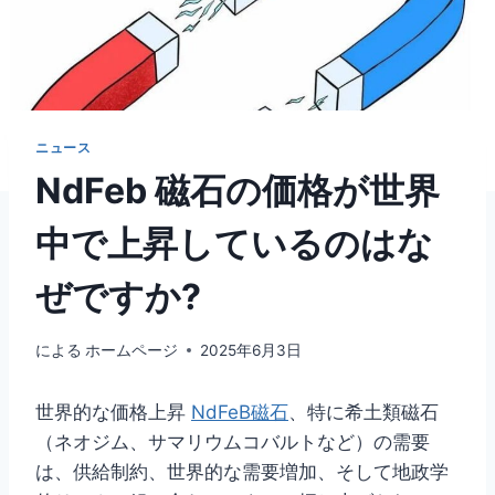
ニュース
NdFeb 磁石の価格が世界
中で上昇しているのはな
ぜですか?
による
ホームページ
2025年6月3日
世界的な価格上昇
NdFeB磁石
、特に希土類磁石
（ネオジム、サマリウムコバルトなど）の需要
は、供給制約、世界的な需要増加、そして地政学