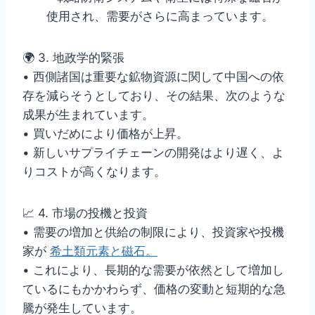
使用され、需要がさらに高まっています。
🌍 3. 地政学的緊張
• 西側諸国は重要な鉱物資源に関して中国への依
存を減らそうとしており、その結果、次のような
成果が生まれています。
• 買いだめにより価格が上昇。
• 新しいサプライチェーンの開発はより遅く、よ
りコストが高くなります。
📈 4. 市場の投機と投資
• 需要の増加と供給の制限により、投資家や投機
家が
希土類元素と磁石。
• これにより、長期的な需要が依然として増加し
ているにもかかわらず、価格の変動と短期的な急
騰が発生しています。