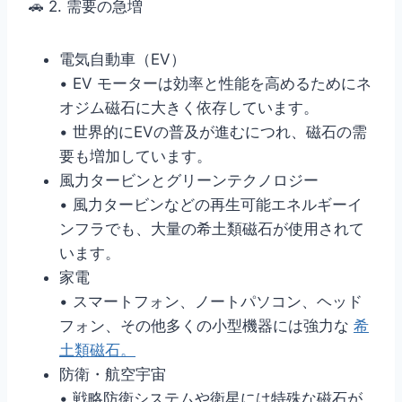
🚗 2. 需要の急増
電気自動車（EV）
• EV モーターは効率と性能を高めるためにネ
オジム磁石に大きく依存しています。
• 世界的にEVの普及が進むにつれ、磁石の需
要も増加しています。
風力タービンとグリーンテクノロジー
• 風力タービンなどの再生可能エネルギーイ
ンフラでも、大量の希土類磁石が使用されて
います。
家電
• スマートフォン、ノートパソコン、ヘッド
フォン、その他多くの小型機器には強力な
希
土類磁石。
防衛・航空宇宙
• 戦略防衛システムや衛星には特殊な磁石が