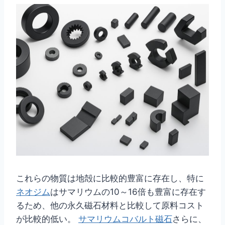
これらの物質は地殻に比較的豊富に存在し、特に
ネオジム
はサマリウムの10～16倍も豊富に存在す
るため、他の永久磁石材料と比較して原料コスト
が比較的低い。
サマリウムコバルト磁石
さらに、