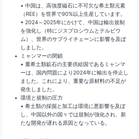
• 中国は、高強度磁石に不可欠な希土類元素
（REE）を世界で90%以上生産しています。
• 2024～2025年にかけて、中国は輸出規制
を強化し（特にジスプロシウムとテルビウ
ム）、世界のサプライチェーンに影響を及ぼ
しました。
ミャンマーの閉鎖
• 重希土類鉱石の主要供給国であるミャンマ
ーは、国内問題により2024年に輸出を停止し
ました。これにより、重要な原材料の不足が
発生しました。
環境と規制の圧力
• 希土類の採掘と加工は環境に悪影響を及ぼ
し、中国以外の国々では規制が強化され、新
たな開発が遅れる原因となっている。