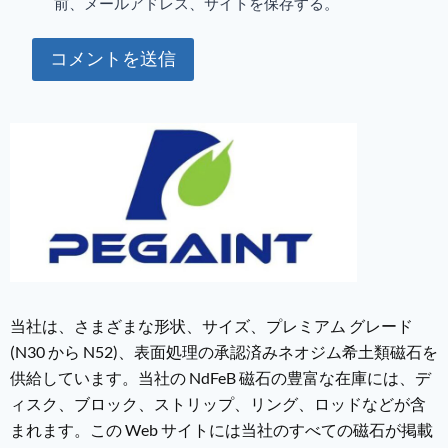
前、メールアドレス、サイトを保存する。
当社は、さまざまな形状、サイズ、プレミアム グレード
(N30 から N52)、表面処理の承認済みネオジム希土類磁石を
供給しています。当社の NdFeB 磁石の豊富な在庫には、デ
ィスク、ブロック、ストリップ、リング、ロッドなどが含
まれます。この Web サイトには当社のすべての磁石が掲載