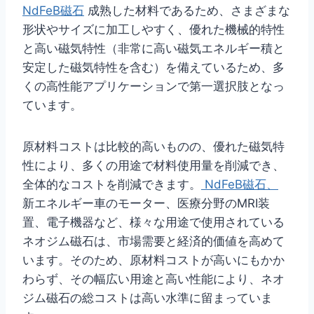
NdFeB磁石
成熟した材料であるため、さまざまな
形状やサイズに加工しやすく、優れた機械的特性
と高い磁気特性（非常に高い磁気エネルギー積と
安定した磁気特性を含む）を備えているため、多
くの高性能アプリケーションで第一選択肢となっ
ています。
原材料コストは比較的高いものの、優れた磁気特
性により、多くの用途で材料使用量を削減でき、
全体的なコストを削減できます。
NdFeB磁石、
新エネルギー車のモーター、医療分野のMRI装
置、電子機器など、様々な用途で使用されている
ネオジム磁石は、市場需要と経済的価値を高めて
います。そのため、原材料コストが高いにもかか
わらず、その幅広い用途と高い性能により、ネオ
ジム磁石の総コストは高い水準に留まっていま