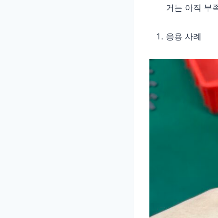
거는 아직 부
응용 사례