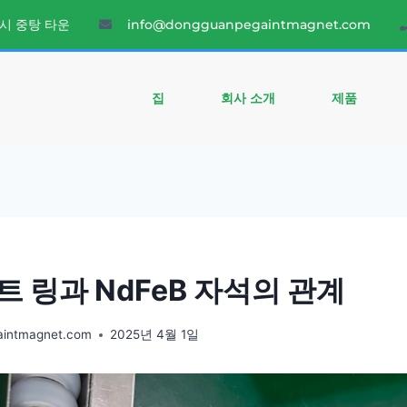
시 중탕 타운
info@dongguanpegaintmagnet.com
집
회사 소개
제품
트 링과 NdFeB 자석의 관계
aintmagnet.com
2025년 4월 1일