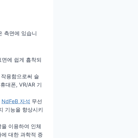
은 측면에 있습니
표면에 쉽게 흡착되
호 작용함으로써 슬
휴대폰, VR/AR 기
.
NdFeB 자석
무선
감지 기능을 향상시키
장을 이용하여 인체
과에 대한 과학적 증