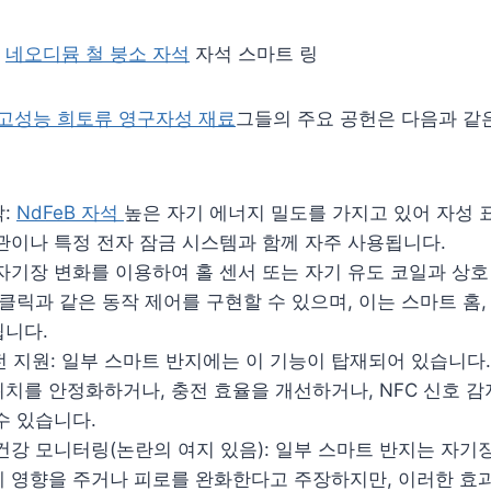
램
네오디뮴 철 붕소 자석
자석 스마트 링
고성능 희토류 영구자성 재료
그들의 주요 공헌은 다음과 같
착:
NdFeB 자석
높은 자기 에너지 밀도를 가지고 있어 자성 
보관이나 특정 전자 잠금 시스템과 함께 자주 사용됩니다.
 자기장 변화를 이용하여 홀 센서 또는 자기 유도 코일과 상
 클릭과 같은 동작 제어를 구현할 수 있으며, 이는 스마트 홈, 
됩니다.
전 지원: 일부 스마트 반지에는 이 기능이 탑재되어 있습니다
위치를 안정화하거나, 충전 효율을 개선하거나, NFC 신호 
수 있습니다.
 건강 모니터링(논란의 여지 있음): 일부 스마트 반지는 자기
에 영향을 주거나 피로를 완화한다고 주장하지만, 이러한 효