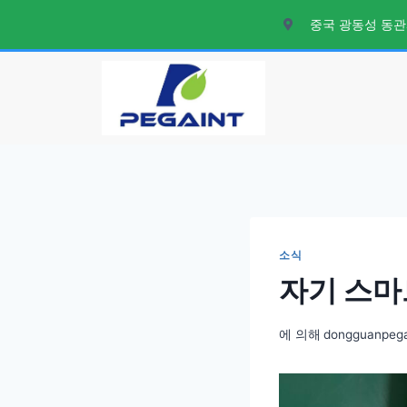
중국 광동성 동관
소식
자기 스마
에 의해
dongguanpeg