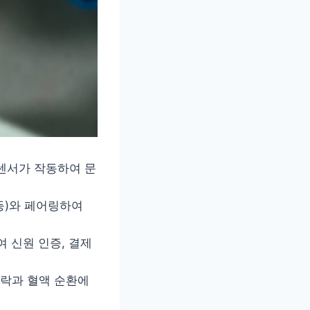
 센서가 작동하여 문
 등)와 페어링하여
여 신원 인증, 결제
경락과 혈액 순환에