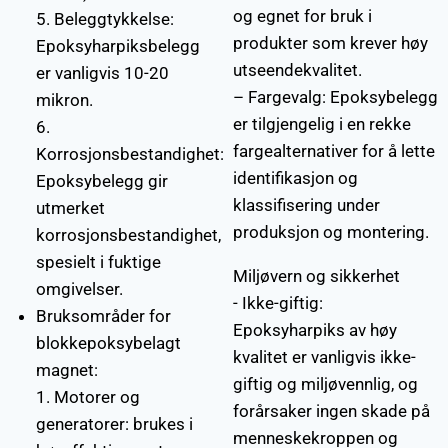
og egnet for bruk i
5. Beleggtykkelse:
produkter som krever høy
Epoksyharpiksbelegg
utseendekvalitet.
er vanligvis 10-20
– Fargevalg: Epoksybelegg
mikron.
er tilgjengelig i en rekke
6.
fargealternativer for å lette
Korrosjonsbestandighet:
identifikasjon og
Epoksybelegg gir
klassifisering under
utmerket
produksjon og montering.
korrosjonsbestandighet,
spesielt i fuktige
Miljøvern og sikkerhet
omgivelser.
- Ikke-giftig:
Bruksområder for
Epoksyharpiks av høy
blokkepoksybelagt
kvalitet er vanligvis ikke-
magnet:
giftig og miljøvennlig, og
1. Motorer og
forårsaker ingen skade på
generatorer: brukes i
menneskekroppen og