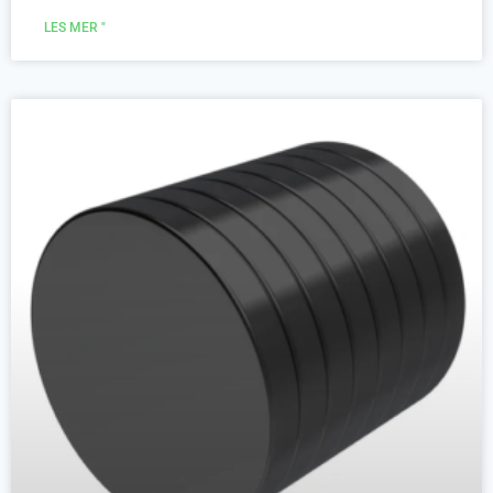
LES MER "