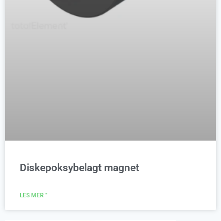
Diskepoksybelagt magnet
LES MER "