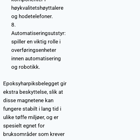
høykvalitetshøyttalere
og hodetelefoner.
8.
Automatiseringsutstyr:
spiller en viktig rolle i
overføringsenheter
innen automatisering
og robotikk.
Epoksyharpiksbelegget gir
ekstra beskyttelse, slik at
disse magnetene kan
fungere stabilt i lang tid i
ulike tøffe miljøer, og er
spesielt egnet for
bruksområder som krever