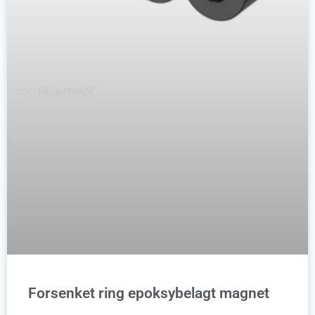
Forsenket ring epoksybelagt magnet