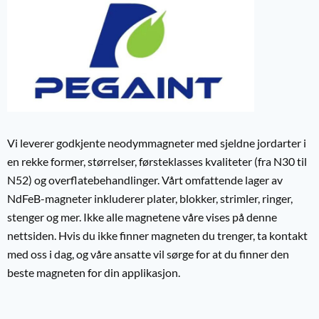
Vi leverer godkjente neodymmagneter med sjeldne jordarter i
en rekke former, størrelser, førsteklasses kvaliteter (fra N30 til
N52) og overflatebehandlinger. Vårt omfattende lager av
NdFeB-magneter inkluderer plater, blokker, strimler, ringer,
stenger og mer. Ikke alle magnetene våre vises på denne
nettsiden. Hvis du ikke finner magneten du trenger, ta kontakt
med oss i dag, og våre ansatte vil sørge for at du finner den
beste magneten for din applikasjon.