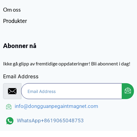
Om oss
Produkter
Abonner nå
Ikke gå glipp av fremtidige oppdateringer! Bli abonnent i dag!
Email Address
info@dongguanpegaintmagnet.com
WhatsApp+8619065048753