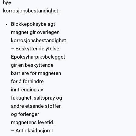
høy
korrosjonsbestandighet.
Blokkepoksybelagt
magnet gir overlegen
korrosjonsbestandighet
– Beskyttende ytelse:
Epoksyharpiksbelegget
gir en beskyttende
barriere for magneten
for å forhindre
inntrenging av
fuktighet, saltspray og
andre etsende stoffer,
og forlenger
magnetens levetid.
– Antioksidasjon: I