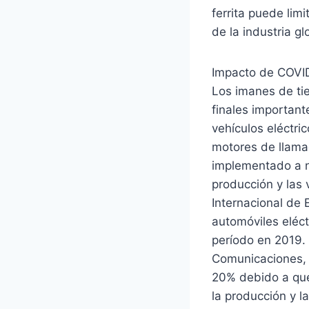
ferrita puede lim
de la industria g
Impacto de COVI
Los imanes de tie
finales important
vehículos eléctri
motores de llama
implementado a n
producción y las 
Internacional de 
automóviles eléc
período en 2019.
Comunicaciones, 
20% debido a que
la producción y 