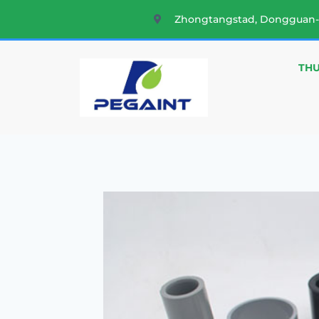
Zhongtangstad, Dongguan-
THU