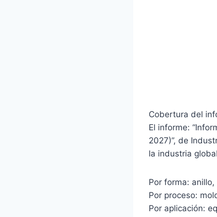
Cobertura del in
El informe: “Inf
2027)”, de Indus
la industria glo
Por forma: anillo,
Por proceso: mol
Por aplicación: e