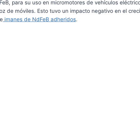
eB, para su uso en micromotores de vehículos eléctric
z de móviles. Esto tuvo un impacto negativo en el crec
de
imanes de NdFeB adheridos
.