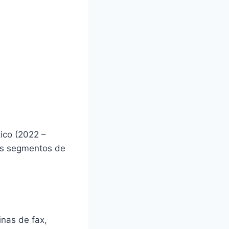
ico (2022 –
tes segmentos de
inas de fax,