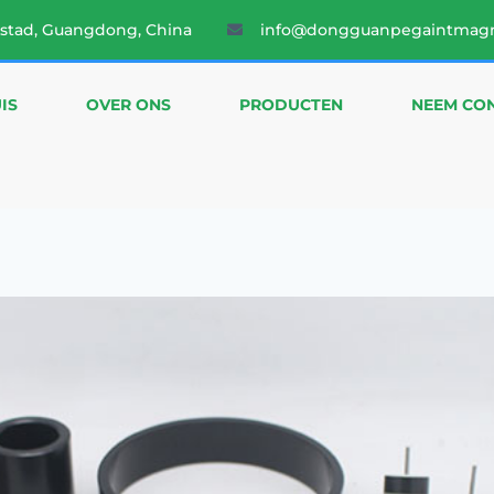
stad, Guangdong, China
info@dongguanpegaintmag
IS
OVER ONS
PRODUCTEN
NEEM CON