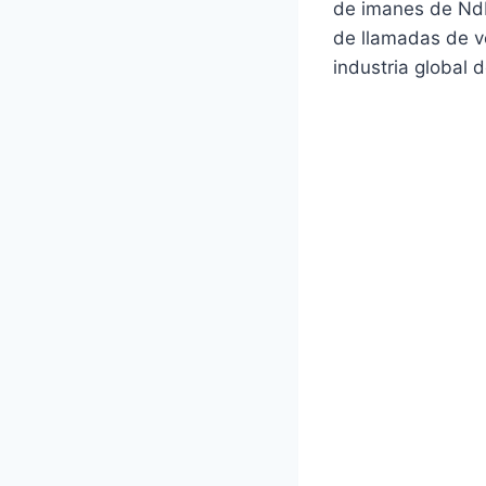
de imanes de NdF
de llamadas de vo
industria global 