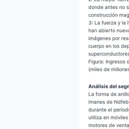
donde antes no s
construcción mag
3: La fuerza y ​
han abierto nuev
imágenes por res
cuerpo en los de
superconductore
Figura: Ingresos
(miles de millon
Análisis del se
La forma de anil
imanes de Ndfeb 
durante el períod
utiliza en móvil
motores de venta