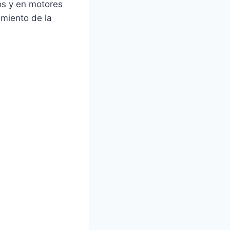
os y en motores
imiento de la