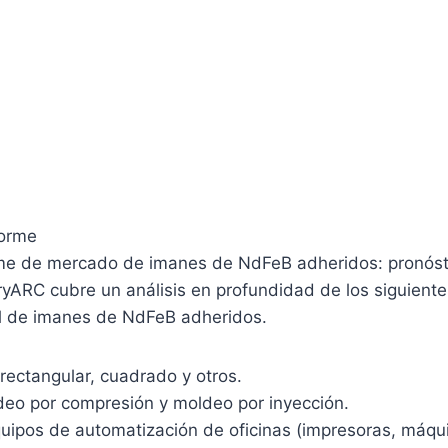
forme
orme de mercado de imanes de NdFeB adheridos: pronóst
tryARC cubre un análisis en profundidad de los siguien
bal de imanes de NdFeB adheridos.
 rectangular, cuadrado y otros.
deo por compresión y moldeo por inyección.
quipos de automatización de oficinas (impresoras, máqu