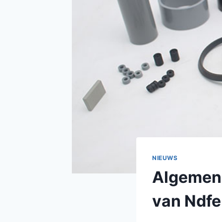
NIEUWS
Algemene
van Ndfe