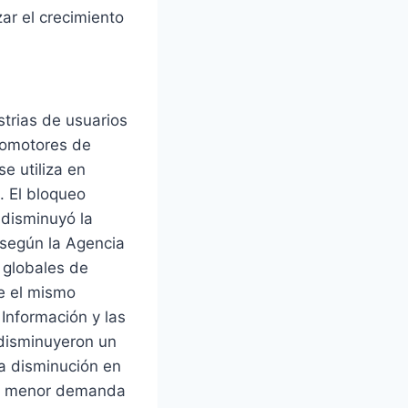
zar el crecimiento
strias de usuarios
cromotores de
e utiliza en
. El bloqueo
 disminuyó la
 según la Agencia
s globales de
e el mismo
Información y las
 disminuyeron un
ta disminución en
una menor demanda