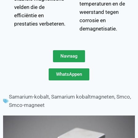
temperaturen en de
velden die de
weerstand tegen
efficiëntie en
corrosie en
prestaties verbeteren.
demagnetisatie.
Navraag
WhatsAppen
Samarium-kobalt
,
Samarium kobaltmagneten
,
Smco
,
Smco-magneet