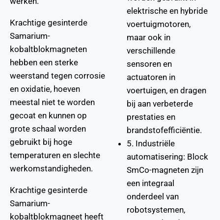
werken.
elektrische en hybride
Krachtige gesinterde
voertuigmotoren,
Samarium-
maar ook in
kobaltblokmagneten
verschillende
hebben een sterke
sensoren en
weerstand tegen corrosie
actuatoren in
en oxidatie, hoeven
voertuigen, en dragen
meestal niet te worden
bij aan verbeterde
gecoat en kunnen op
prestaties en
grote schaal worden
brandstofefficiëntie.
gebruikt bij hoge
5. Industriële
temperaturen en slechte
automatisering: Block
werkomstandigheden.
SmCo-magneten zijn
een integraal
Krachtige gesinterde
onderdeel van
Samarium-
robotsystemen,
kobaltblokmagneet heeft