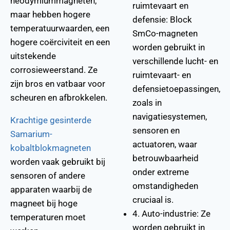
neodymiummagneten,
ruimtevaart en
maar hebben hogere
defensie: Block
temperatuurwaarden, een
SmCo-magneten
hogere coërciviteit en een
worden gebruikt in
uitstekende
verschillende lucht- en
corrosieweerstand. Ze
ruimtevaart- en
zijn bros en vatbaar voor
defensietoepassingen,
scheuren en afbrokkelen.
zoals in
navigatiesystemen,
Krachtige gesinterde
sensoren en
Samarium-
actuatoren, waar
kobaltblokmagneten
betrouwbaarheid
worden vaak gebruikt bij
onder extreme
sensoren of andere
omstandigheden
apparaten waarbij de
cruciaal is.
magneet bij hoge
4. Auto-industrie: Ze
temperaturen moet
worden gebruikt in