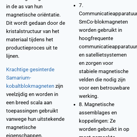
7.
in de as van hun
Communicatieapparatuur
magnetische oriëntatie.
SmCo-blokmagneten
Dit wordt gedaan door de
worden gebruikt in
kristalstructuur van het
hoogfrequente
materiaal tijdens het
communicatieapparatuu
productieproces uit te
en satellietsystemen
lijnen.
en zorgen voor
Krachtige gesinterde
stabiele magnetische
Samarium-
velden die nodig zijn
kobaltblokmagneten
zijn
voor een betrouwbare
veelzijdig en worden in
werking.
een breed scala aan
8. Magnetische
toepassingen gebruikt
assemblages en
vanwege hun uitstekende
koppelingen: Ze
magnetische
worden gebruikt in op
eigenschappen,