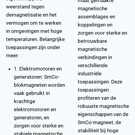
maat gemaakte
weerstand tegen
magnetische
demagnetisatie en het
assemblages en
vermogen om te werken
koppelingen en
in omgevingen met hoge
zorgen voor sterke en
temperaturen. Belangrijke
betrouwbare
toepassingen zijn onder
magnetische
meer:
verbindingen in
verschillende
1. Elektromotoren en
industriële
generatoren: SmCo-
toepassingen. Deze
blokmagneten worden
toepassingen
vaak gebruikt in
profiteren van de
krachtige
robuuste magnetische
elektromotoren en
eigenschappen van de
generatoren, en
SmCo-magneet, de
zorgen voor sterke en
stabiliteit bij hoge
stabiele magnetische