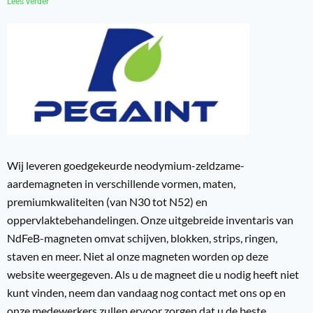
Lees verder "
Wij leveren goedgekeurde neodymium-zeldzame-
aardemagneten in verschillende vormen, maten,
premiumkwaliteiten (van N30 tot N52) en
oppervlaktebehandelingen. Onze uitgebreide inventaris van
NdFeB-magneten omvat schijven, blokken, strips, ringen,
staven en meer. Niet al onze magneten worden op deze
website weergegeven. Als u de magneet die u nodig heeft niet
kunt vinden, neem dan vandaag nog contact met ons op en
onze medewerkers zullen ervoor zorgen dat u de beste