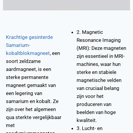
2. Magnetic
Krachtige gesinterde
Resonance Imaging
Samarium-
(MRI): Deze magneten
kobaltblokmagneet
, een
zijn essentieel in MRI-
soort zeldzame
machines, waar hun
aardmagneet, is een
sterke en stabiele
sterke permanente
magnetische velden
magneet gemaakt van
van cruciaal belang
een legering van
zijn voor het
samarium en kobalt. Ze
produceren van
zijn over het algemeen
beelden van hoge
qua sterkte vergelijkbaar
kwaliteit.
met
3. Lucht- en