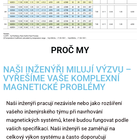
PROČ MY
NAŠI INŽENÝŘI MILUJÍ VÝZVU –
VYŘEŠÍME VAŠE KOMPLEXNÍ
MAGNETICKÉ PROBLÉMY
Naši inženýři pracují nezávisle nebo jako rozšíření
vašeho inženýrského týmu při navrhování
magnetických systémů, které budou fungovat podle
vašich specifikací. Naši inženýři se zaměřují na
celkový výkon systému a často doporučují