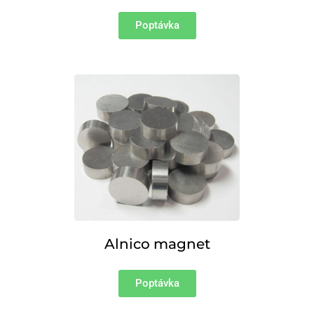
Poptávka
Alnico magnet
Poptávka