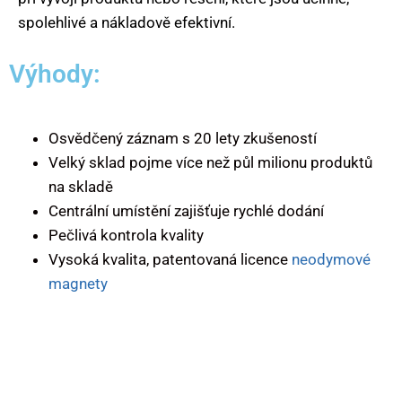
spolehlivé a nákladově efektivní.
Výhody:
Osvědčený záznam s 20 lety zkušeností
Velký sklad pojme více než půl milionu produktů
na skladě
Centrální umístění zajišťuje rychlé dodání
Pečlivá kontrola kvality
Vysoká kvalita, patentovaná licence
neodymové
magnety