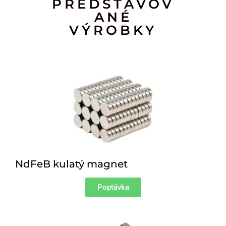
PŘEDSTAVOV
ANÉ
VÝROBKY
NdFeB kulatý magnet
Poptávka