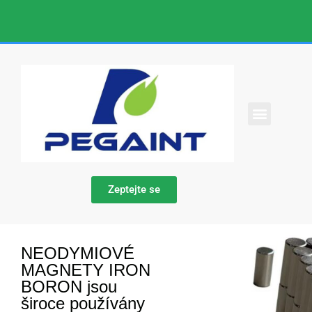
KONTAKTUJTE NÁS
Zeptejte se
NEODYMIOVÉ
MAGNETY IRON
BORON jsou
široce používány