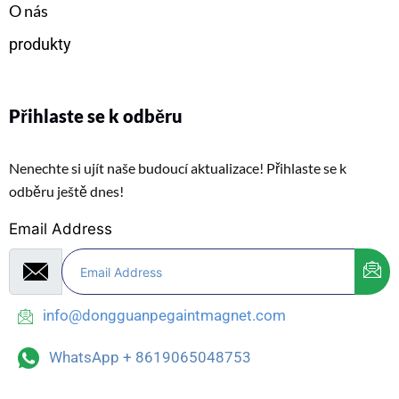
O nás
produkty
Přihlaste se k odběru
Nenechte si ujít naše budoucí aktualizace! Přihlaste se k
odběru ještě dnes!
Email Address
info@dongguanpegaintmagnet.com
WhatsApp + 8619065048753