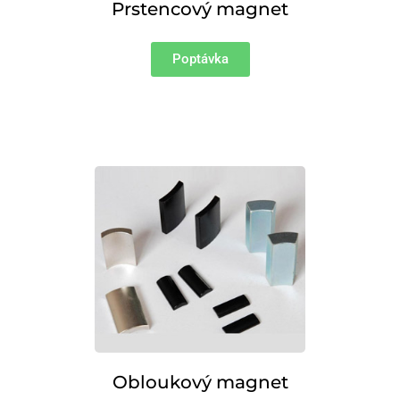
Prstencový magnet
Poptávka
Obloukový magnet