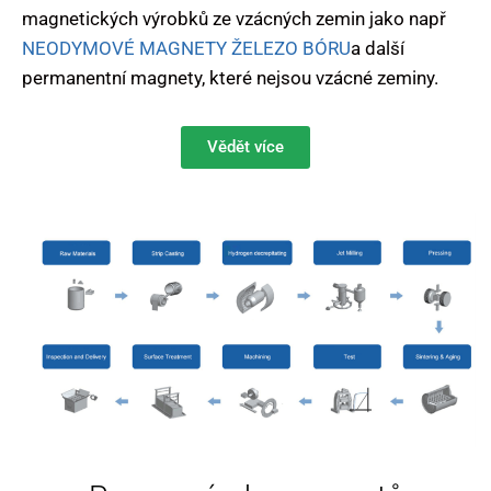
magnetických výrobků ze vzácných zemin jako např
NEODYMOVÉ MAGNETY ŽELEZO BÓRU
a další
permanentní magnety, které nejsou vzácné zeminy.
Vědět více