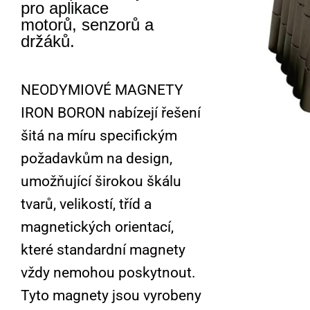
pro aplikace
motorů, senzorů a
držáků.
NEODYMIOVÉ MAGNETY
IRON BORON nabízejí řešení
šitá na míru specifickým
požadavkům na design,
umožňující širokou škálu
tvarů, velikostí, tříd a
magnetických orientací,
které standardní magnety
vždy nemohou poskytnout.
Tyto magnety jsou vyrobeny