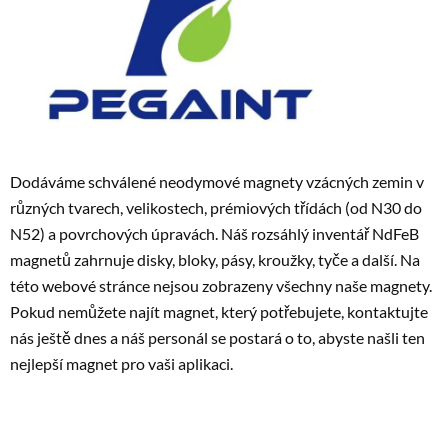
Dodáváme schválené neodymové magnety vzácných zemin v
různých tvarech, velikostech, prémiových třídách (od N30 do
N52) a povrchových úpravách. Náš rozsáhlý inventář NdFeB
magnetů zahrnuje disky, bloky, pásy, kroužky, tyče a další. Na
této webové stránce nejsou zobrazeny všechny naše magnety.
Pokud nemůžete najít magnet, který potřebujete, kontaktujte
nás ještě dnes a náš personál se postará o to, abyste našli ten
nejlepší magnet pro vaši aplikaci.