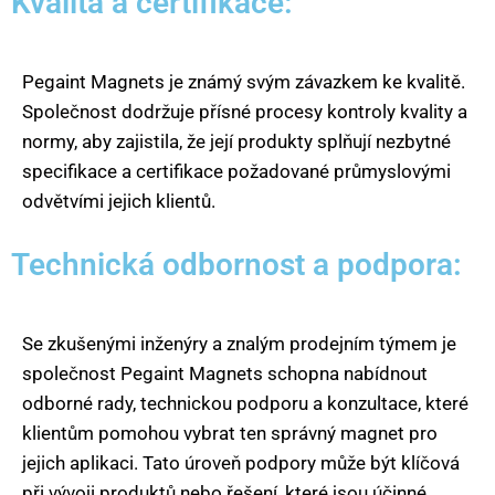
Kvalita a certifikace:
Pegaint Magnets je známý svým závazkem ke kvalitě.
Společnost dodržuje přísné procesy kontroly kvality a
normy, aby zajistila, že její produkty splňují nezbytné
specifikace a certifikace požadované průmyslovými
odvětvími jejich klientů.
Technická odbornost a podpora:
Se zkušenými inženýry a znalým prodejním týmem je
společnost Pegaint Magnets schopna nabídnout
odborné rady, technickou podporu a konzultace, které
klientům pomohou vybrat ten správný magnet pro
jejich aplikaci. Tato úroveň podpory může být klíčová
při vývoji produktů nebo řešení, které jsou účinné,