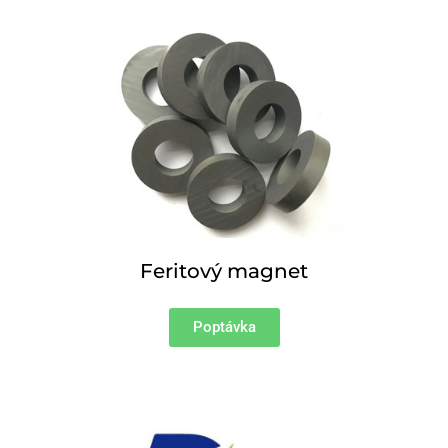
Feritový magnet
Poptávka