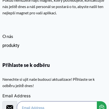
Pokud nemůžete najít magnet, který potřebujete, kontaktujte
nás ještě dnes a náš personál se postará o to, abyste našli ten
nejlepší magnet pro vaši aplikaci.
O nás
produkty
Přihlaste se k odběru
Nenechte si ujít naše budoucí aktualizace! Přihlaste se k
odběru ještě dnes!
Email Address