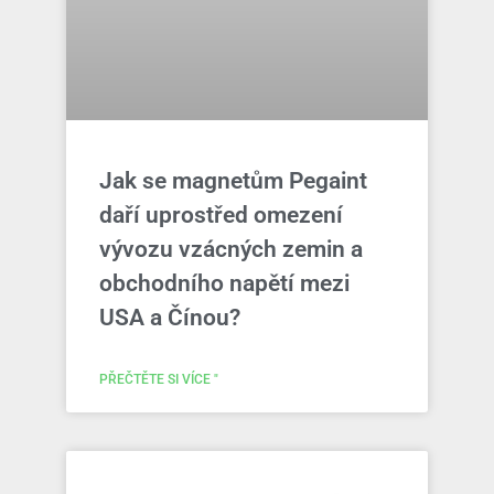
Jak se magnetům Pegaint
daří uprostřed omezení
vývozu vzácných zemin a
obchodního napětí mezi
USA a Čínou?
PŘEČTĚTE SI VÍCE "