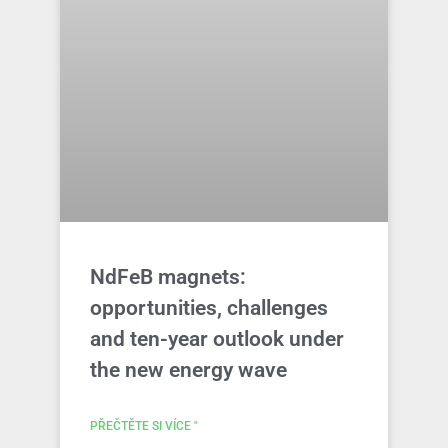
NdFeB magnets:
opportunities, challenges
and ten-year outlook under
the new energy wave
PŘEČTĚTE SI VÍCE "