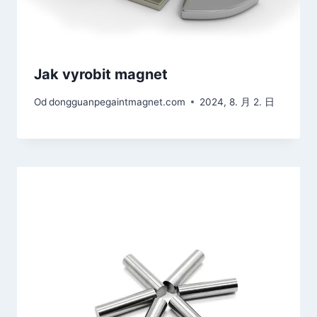
Jak vyrobit magnet
Od
dongguanpegaintmagnet.com
2024, 8. 月 2. 日