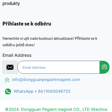
produkty
Přihlaste se k odběru
Nenechte si ujít naše budoucí aktualizace! Přihlaste se k
odběru ještě dnes!
Email Address
info@dongguanpegaintmagnet.com
WhatsApp + 8619065048753
©2024. Dongguan Pegaint magnet CO., LTD Všechna