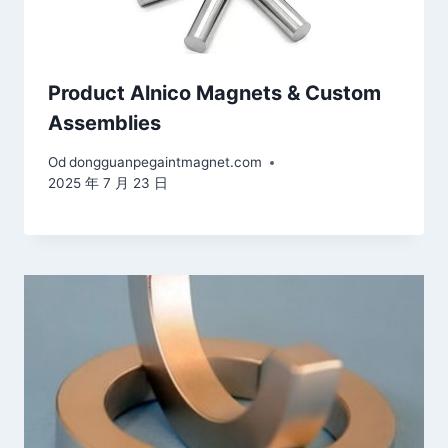
Product Alnico Magnets & Custom
Assemblies
Od
dongguanpegaintmagnet.com
2025 年 7 月 23 日