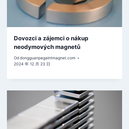
Dovozci a zájemci o nákup
neodymových magnetů
Od
dongguanpegaintmagnet.com
2024 年 12 月 23 日