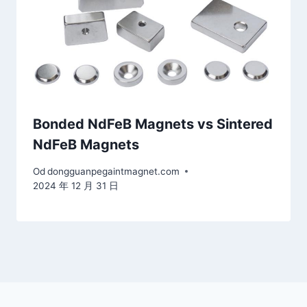
Bonded NdFeB Magnets vs Sintered
NdFeB Magnets
Od
dongguanpegaintmagnet.com
2024 年 12 月 31 日