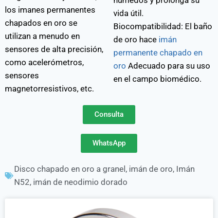
húmedos y prolonga su
los imanes permanentes
vida útil.
chapados en oro se
Biocompatibilidad: El baño
utilizan a menudo en
de oro hace
imán
sensores de alta precisión,
permanente chapado en
como acelerómetros,
oro
Adecuado para su uso
sensores
en el campo biomédico.
magnetorresistivos, etc.
Consulta
WhatsApp
Disco chapado en oro a granel
,
imán de oro
,
Imán
N52
,
imán de neodimio dorado