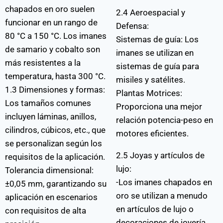
chapados en oro suelen
2.4 Aeroespacial y
funcionar en un rango de
Defensa:
80 °C a 150 °C. Los imanes
Sistemas de guía: Los
de samario y cobalto son
imanes se utilizan en
más resistentes a la
sistemas de guía para
temperatura, hasta 300 °C.
misiles y satélites.
1.3 Dimensiones y formas:
Plantas Motrices:
Los tamaños comunes
Proporciona una mejor
incluyen láminas, anillos,
relación potencia-peso en
cilindros, cúbicos, etc., que
motores eficientes.
se personalizan según los
2.5 Joyas y artículos de
requisitos de la aplicación.
lujo:
Tolerancia dimensional:
-Los imanes chapados en
±0,05 mm, garantizando su
oro se utilizan a menudo
aplicación en escenarios
en artículos de lujo o
con requisitos de alta
decoraciones de joyería,