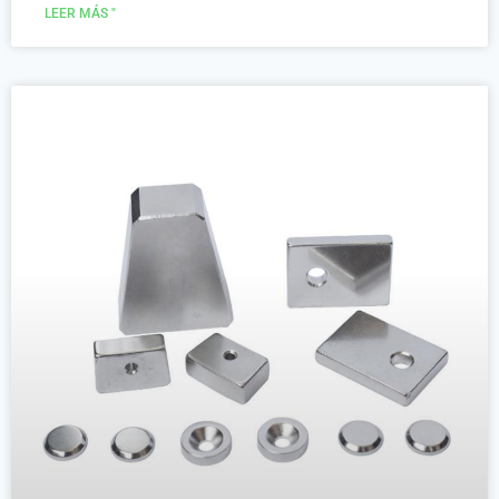
LEER MÁS "