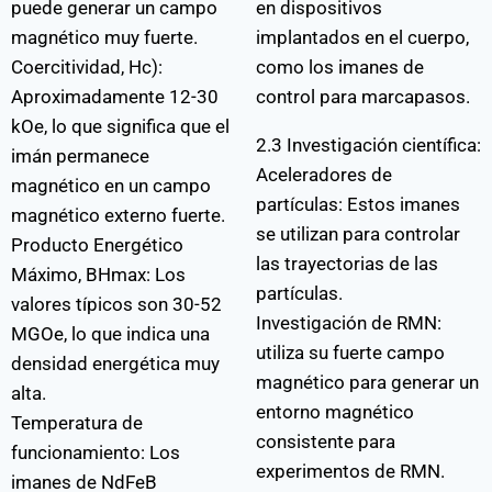
puede generar un campo
en dispositivos
magnético muy fuerte.
implantados en el cuerpo,
Coercitividad, Hc):
como los imanes de
Aproximadamente 12-30
control para marcapasos.
kOe, lo que significa que el
2.3 Investigación científica:
imán permanece
Aceleradores de
magnético en un campo
partículas: Estos imanes
magnético externo fuerte.
se utilizan para controlar
Producto Energético
las trayectorias de las
Máximo, BHmax: Los
partículas.
valores típicos son 30-52
Investigación de RMN:
MGOe, lo que indica una
utiliza su fuerte campo
densidad energética muy
magnético para generar un
alta.
entorno magnético
Temperatura de
consistente para
funcionamiento: Los
experimentos de RMN.
imanes de NdFeB