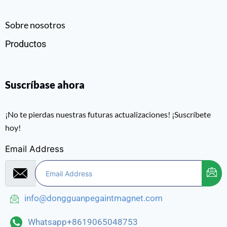
Sobre nosotros
Productos
Suscríbase ahora
¡No te pierdas nuestras futuras actualizaciones! ¡Suscríbete
hoy!
Email Address
info@dongguanpegaintmagnet.com
Whatsapp+8619065048753