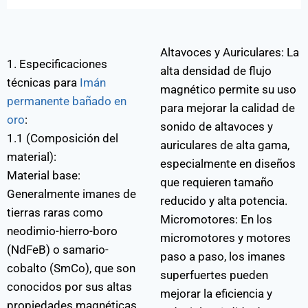
Altavoces y Auriculares: La
1. Especificaciones
alta densidad de flujo
técnicas para
Imán
magnético permite su uso
permanente bañado en
para mejorar la calidad de
oro
:
sonido de altavoces y
1.1 (Composición del
auriculares de alta gama,
material):
especialmente en diseños
Material base:
que requieren tamaño
Generalmente imanes de
reducido y alta potencia.
tierras raras como
Micromotores: En los
neodimio-hierro-boro
micromotores y motores
(NdFeB) o samario-
paso a paso, los imanes
cobalto (SmCo), que son
superfuertes pueden
conocidos por sus altas
mejorar la eficiencia y
propiedades magnéticas.