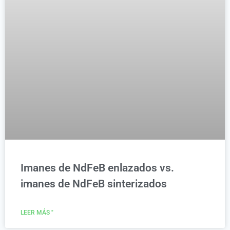
Imanes de NdFeB enlazados vs.
imanes de NdFeB sinterizados
LEER MÁS "