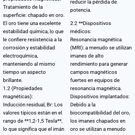
reducir la pérdida de
Tratamiento de la
potencia.
superficie: chapado en oro.
El oro tiene una excelente
2.2 **Dispositivos
estabilidad química, lo que
médicos:
le confiere resistencia a la
Resonancia magnética
corrosión y estabilidad
(MRI): a menudo se utilizan
electroquímica,
imanes de alto
manteniendo al mismo
rendimiento para generar
tiempo un aspecto
campos magnéticos
brillante.
fuertes en equipos de
1.2 (Propiedades
resonancia magnética.
magnéticas):
Dispositivos implantados:
Inducción residual, Br: Los
Debido a la
valores típicos están en el
biocompatibilidad del oro,
rango de **1,2-1,5 Tesla**,
los imanes chapados en
lo que significa que el imán
oro se utilizan a menudo