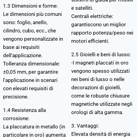
1.3 Dimensioni e forme:
e satelliti.
Le dimensioni più comuni
Centrali elettriche:
sono: foglio, anello,
garantiscono un miglior
cilindro, cubo, ecc., che
rapporto potenza/peso nei
vengono personalizzate in
motori efficienti.
base ai requisiti
2.5 Gioielli e beni di lusso:
dell'applicazione.
-I magneti placcati in oro
Tolleranza dimensionale:
vengono spesso utilizzati
±0,05 mm, per garantire
nei beni di lusso o nelle
l'applicazione in scenari
decorazioni di gioielli,
con elevati requisiti di
come le robuste chiusure
precisione.
magnetiche utilizzate negli
1.4 Resistenza alla
orologi di alta gamma.
corrosione:
3. Vantaggi:
La placcatura in metallo (in
Elevata densità di energia
particolare in oro) aumenta