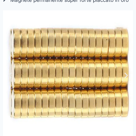
Magnete permanente super forte placcato in oro