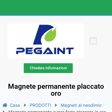
Chiedere informazioni
Magnete permanente placcato
oro
Casa
PRODOTTI
Magneti al neodimio