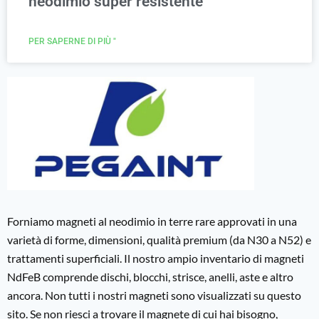
neodimio super resistente
PER SAPERNE DI PIÙ "
Forniamo magneti al neodimio in terre rare approvati in una
varietà di forme, dimensioni, qualità premium (da N30 a N52) e
trattamenti superficiali. Il nostro ampio inventario di magneti
NdFeB comprende dischi, blocchi, strisce, anelli, aste e altro
ancora. Non tutti i nostri magneti sono visualizzati su questo
sito. Se non riesci a trovare il magnete di cui hai bisogno,