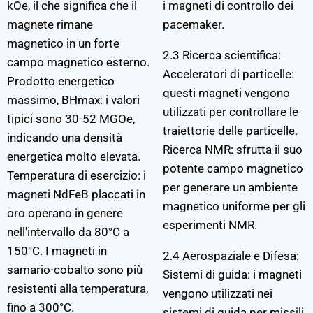
kOe, il che significa che il
i magneti di controllo dei
magnete rimane
pacemaker.
magnetico in un forte
2.3 Ricerca scientifica:
campo magnetico esterno.
Acceleratori di particelle:
Prodotto energetico
questi magneti vengono
massimo, BHmax: i valori
utilizzati per controllare le
tipici sono 30-52 MGOe,
traiettorie delle particelle.
indicando una densità
Ricerca NMR: sfrutta il suo
energetica molto elevata.
potente campo magnetico
Temperatura di esercizio: i
per generare un ambiente
magneti NdFeB placcati in
magnetico uniforme per gli
oro operano in genere
esperimenti NMR.
nell'intervallo da 80°C a
150°C. I magneti in
2.4 Aerospaziale e Difesa:
samario-cobalto sono più
Sistemi di guida: i magneti
resistenti alla temperatura,
vengono utilizzati nei
fino a 300°C.
sistemi di guida per missili