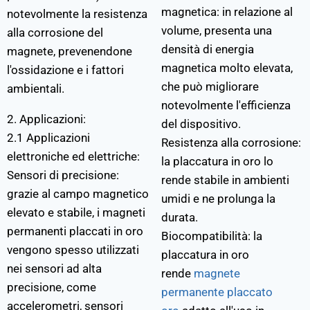
magnetica: in relazione al
notevolmente la resistenza
volume, presenta una
alla corrosione del
densità di energia
magnete, prevenendone
magnetica molto elevata,
l'ossidazione e i fattori
che può migliorare
ambientali.
notevolmente l'efficienza
2. Applicazioni:
del dispositivo.
2.1 Applicazioni
Resistenza alla corrosione:
elettroniche ed elettriche:
la placcatura in oro lo
Sensori di precisione:
rende stabile in ambienti
grazie al campo magnetico
umidi e ne prolunga la
elevato e stabile, i magneti
durata.
permanenti placcati in oro
Biocompatibilità: la
vengono spesso utilizzati
placcatura in oro
nei sensori ad alta
rende
magnete
precisione, come
permanente placcato
accelerometri, sensori