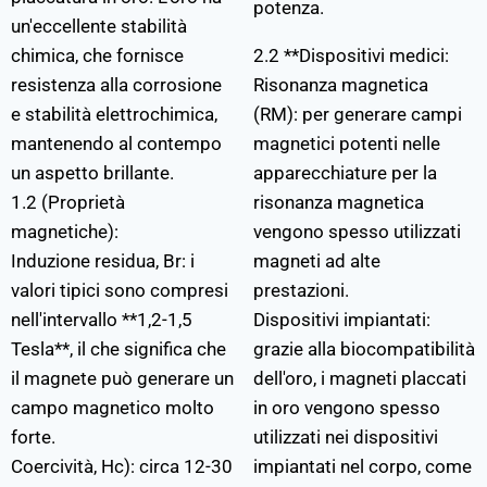
potenza.
un'eccellente stabilità
chimica, che fornisce
2.2 **Dispositivi medici:
resistenza alla corrosione
Risonanza magnetica
e stabilità elettrochimica,
(RM): per generare campi
mantenendo al contempo
magnetici potenti nelle
un aspetto brillante.
apparecchiature per la
1.2 (Proprietà
risonanza magnetica
magnetiche):
vengono spesso utilizzati
Induzione residua, Br: i
magneti ad alte
valori tipici sono compresi
prestazioni.
nell'intervallo **1,2-1,5
Dispositivi impiantati:
Tesla**, il che significa che
grazie alla biocompatibilità
il magnete può generare un
dell'oro, i magneti placcati
campo magnetico molto
in oro vengono spesso
forte.
utilizzati nei dispositivi
Coercività, Hc): circa 12-30
impiantati nel corpo, come