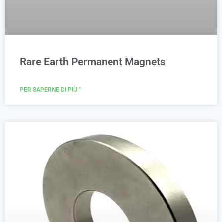
Rare Earth Permanent Magnets
PER SAPERNE DI PIÙ "