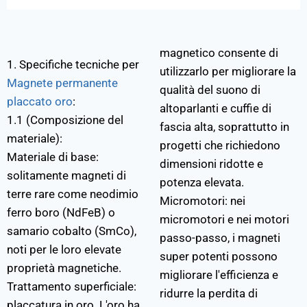
magnetico consente di
1. Specifiche tecniche per
utilizzarlo per migliorare la
Magnete permanente
qualità del suono di
placcato oro
:
altoparlanti e cuffie di
1.1 (Composizione del
fascia alta, soprattutto in
materiale):
progetti che richiedono
Materiale di base:
dimensioni ridotte e
solitamente magneti di
potenza elevata.
terre rare come neodimio
Micromotori: nei
ferro boro (NdFeB) o
micromotori e nei motori
samario cobalto (SmCo),
passo-passo, i magneti
noti per le loro elevate
super potenti possono
proprietà magnetiche.
migliorare l'efficienza e
Trattamento superficiale:
ridurre la perdita di
placcatura in oro. L'oro ha