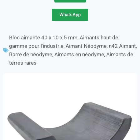
WhatsApp
Bloc aimanté 40 x 10 x 5 mm
,
Aimants haut de
gamme pour l'industrie
,
Aimant Néodyme
,
n42 Aimant
,
Barre de néodyme
,
Aimants en néodyme
,
Aimants de
terres rares