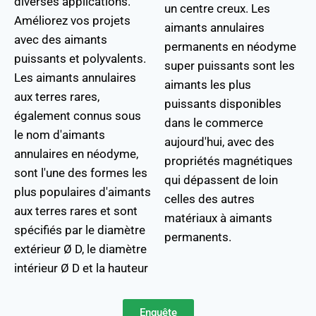
diverses applications.
un centre creux. Les
Améliorez vos projets
aimants annulaires
avec des aimants
permanents en néodyme
puissants et polyvalents.
super puissants sont les
Les aimants annulaires
aimants les plus
aux terres rares,
puissants disponibles
également connus sous
dans le commerce
le nom d'aimants
aujourd'hui, avec des
annulaires en néodyme,
propriétés magnétiques
sont l'une des formes les
qui dépassent de loin
plus populaires d'aimants
celles des autres
aux terres rares et sont
matériaux à aimants
spécifiés par le diamètre
permanents.
extérieur Ø D, le diamètre
intérieur Ø D et la hauteur
Enquête