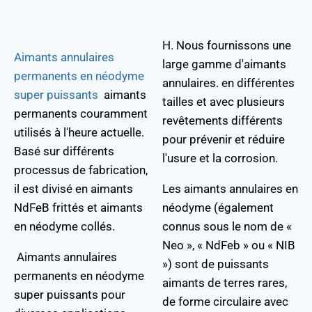
H. Nous fournissons une
Aimants annulaires
large gamme d'aimants
permanents en néodyme
annulaires. en différentes
super puissants
aimants
tailles et avec plusieurs
permanents couramment
revêtements différents
utilisés à l'heure actuelle.
pour prévenir et réduire
Basé sur différents
l'usure et la corrosion.
processus de fabrication,
il est divisé en aimants
Les aimants annulaires en
NdFeB frittés et aimants
néodyme (également
en néodyme collés.
connus sous le nom de «
Neo », « NdFeb » ou « NIB
Aimants annulaires
») sont de puissants
permanents en néodyme
aimants de terres rares,
super puissants pour
de forme circulaire avec