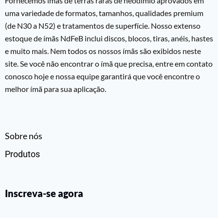
Fornecemos ímãs de terras raras de neodímio aprovados em
uma variedade de formatos, tamanhos, qualidades premium
(de N30 a N52) e tratamentos de superfície. Nosso extenso
estoque de ímãs NdFeB inclui discos, blocos, tiras, anéis, hastes
e muito mais. Nem todos os nossos ímãs são exibidos neste
site. Se você não encontrar o ímã que precisa, entre em contato
conosco hoje e nossa equipe garantirá que você encontre o
melhor ímã para sua aplicação.
Sobre nós
Produtos
Inscreva-se agora