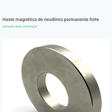
Haste magnética de neodímio permanente forte
Consulte Mais informação "