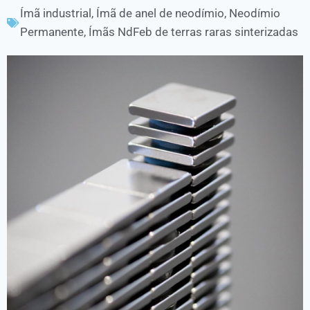
Ímã industrial
,
Ímã de anel de neodímio
,
Neodímio
Permanente
,
Ímãs NdFeb de terras raras sinterizadas