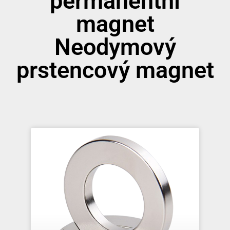
permanentní
magnet
Neodymový
prstencový magnet