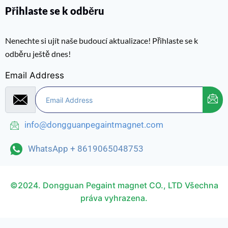
Přihlaste se k odběru
Nenechte si ujít naše budoucí aktualizace! Přihlaste se k
odběru ještě dnes!
Email Address
info@dongguanpegaintmagnet.com
WhatsApp + 8619065048753
©2024. Dongguan Pegaint magnet CO., LTD Všechna
práva vyhrazena.