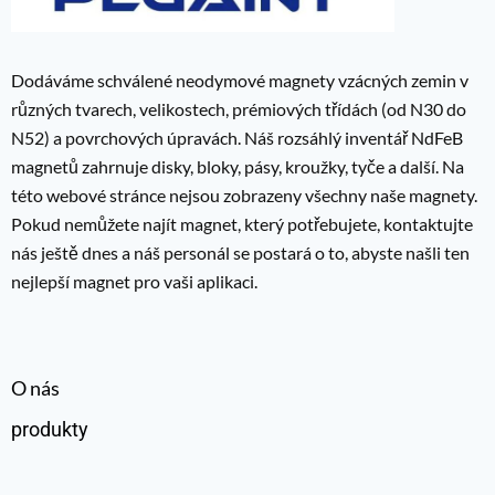
Dodáváme schválené neodymové magnety vzácných zemin v
různých tvarech, velikostech, prémiových třídách (od N30 do
N52) a povrchových úpravách. Náš rozsáhlý inventář NdFeB
magnetů zahrnuje disky, bloky, pásy, kroužky, tyče a další. Na
této webové stránce nejsou zobrazeny všechny naše magnety.
Pokud nemůžete najít magnet, který potřebujete, kontaktujte
nás ještě dnes a náš personál se postará o to, abyste našli ten
nejlepší magnet pro vaši aplikaci.
O nás
produkty